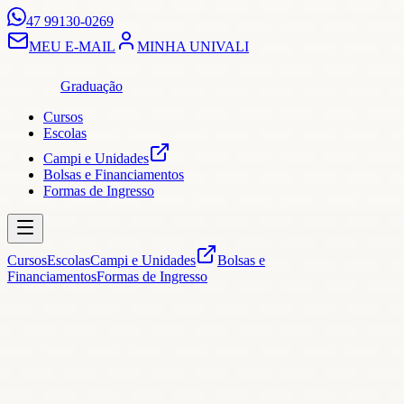
47 99130-0269
MEU E-MAIL
MINHA UNIVALI
Graduação
Cursos
Escolas
Campi e Unidades
Bolsas e Financiamentos
Formas de Ingresso
Cursos
Escolas
Campi e Unidades
Bolsas e
Financiamentos
Formas de Ingresso