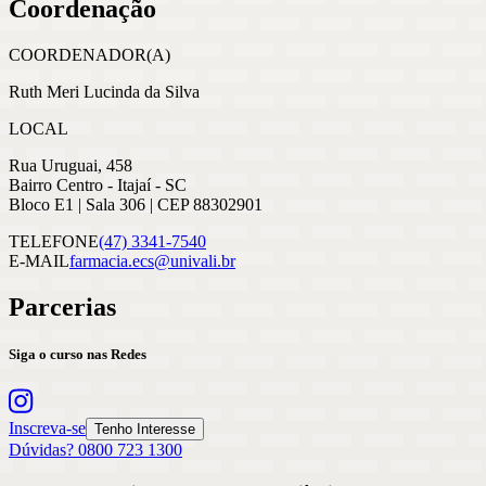
Coordenação
COORDENADOR(A)
Ruth Meri Lucinda da Silva
LOCAL
Rua Uruguai, 458
Bairro Centro - Itajaí - SC
Bloco E1 | Sala 306 | CEP 88302901
TELEFONE
(47) 3341-7540
E-MAIL
farmacia.ecs@univali.br
Parcerias
Siga o curso nas Redes
Inscreva-se
Tenho Interesse
Dúvidas? 0800 723 1300