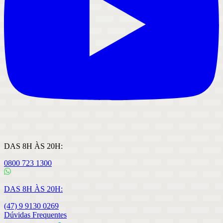
DAS 8H ÀS 20H:
0800 723 1300
DAS 8H ÀS 20H:
(47) 9 9130 0269
Dúvidas Frequentes