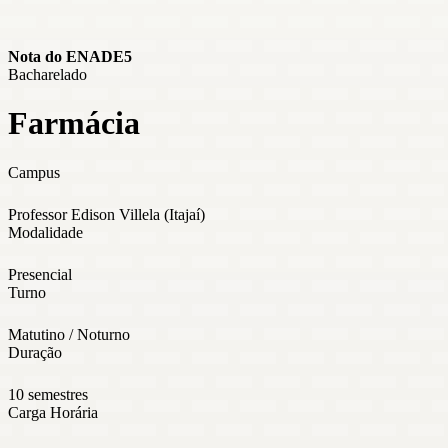
Nota do ENADE
5
Bacharelado
Farmácia
Campus
Professor Edison Villela (Itajaí)
Modalidade
Presencial
Turno
Matutino / Noturno
Duração
10 semestres
Carga Horária