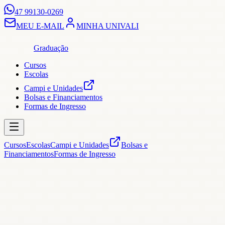
47 99130-0269
MEU E-MAIL
MINHA UNIVALI
Graduação
Cursos
Escolas
Campi e Unidades
Bolsas e Financiamentos
Formas de Ingresso
Cursos
Escolas
Campi e Unidades
Bolsas e
Financiamentos
Formas de Ingresso