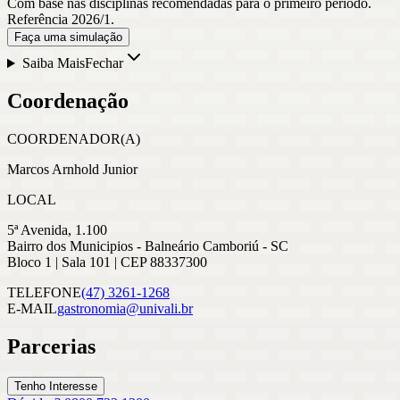
Com base nas disciplinas recomendadas para o primeiro período.
Referência 2026/1.
Faça uma simulação
Saiba Mais
Fechar
Coordenação
COORDENADOR(A)
Marcos Arnhold Junior
LOCAL
5ª Avenida, 1.100
Bairro dos Municipios - Balneário Camboriú - SC
Bloco 1 | Sala 101 | CEP 88337300
TELEFONE
(47) 3261-1268
E-MAIL
gastronomia@univali.br
Parcerias
Tenho Interesse