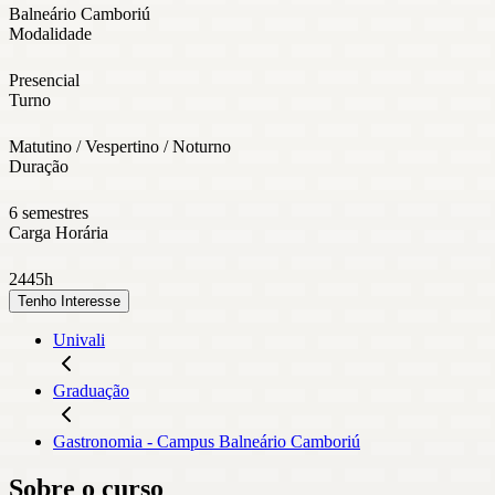
Balneário Camboriú
Modalidade
Presencial
Turno
Matutino / Vespertino / Noturno
Duração
6 semestres
Carga Horária
2445h
Tenho Interesse
Univali
Graduação
Gastronomia - Campus Balneário Camboriú
Sobre o curso