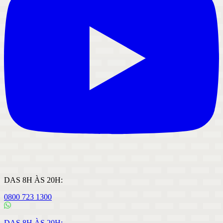
DAS 8H ÀS 20H:
0800 723 1300
DAS 8H ÀS 20H: