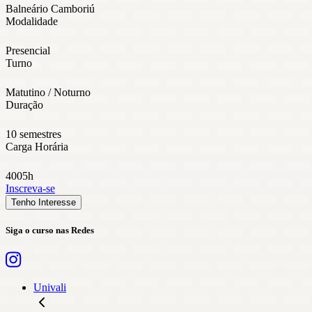
Balneário Camboriú
Modalidade
Presencial
Turno
Matutino / Noturno
Duração
10 semestres
Carga Horária
4005h
Inscreva-se
Tenho Interesse
Siga o curso nas Redes
Univali