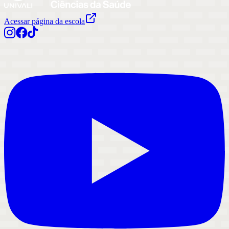
Acessar página da escola