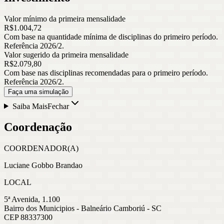
Valor mínimo da primeira mensalidade
R$
1.004
,
72
Com base na quantidade mínima de disciplinas do primeiro período.
Referência 2026/2.
Valor sugerido da primeira mensalidade
R$
2.079
,
80
Com base nas disciplinas recomendadas para o primeiro período.
Referência 2026/2.
Faça uma simulação
Saiba Mais
Fechar
Coordenação
COORDENADOR(A)
Luciane Gobbo Brandao
LOCAL
5ª Avenida, 1.100
Bairro dos Municipios - Balneário Camboriú - SC
CEP 88337300