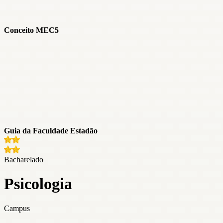
Conceito MEC
5
Guia da Faculdade Estadão
Bacharelado
Psicologia
Campus