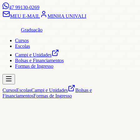
47 99130-0269
MEU E-MAIL
MINHA UNIVALI
Graduação
Cursos
Escolas
Campi e Unidades
Bolsas e Financiamentos
Formas de Ingresso
Cursos
Escolas
Campi e Unidades
Bolsas e
Financiamentos
Formas de Ingresso