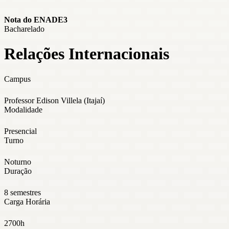
Nota do ENADE
3
Bacharelado
Relações Internacionais
Campus
Professor Edison Villela (Itajaí)
Modalidade
Presencial
Turno
Noturno
Duração
8 semestres
Carga Horária
2700h