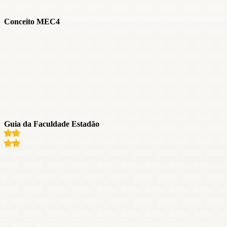
Conceito MEC
4
Guia da Faculdade Estadão