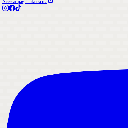
Acessar página da escola