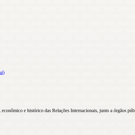
aí)
 econômico e histórico das Relações Internacionais, junto a órgãos públ