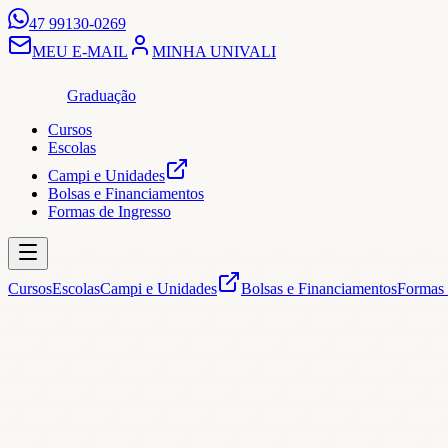
47 99130-0269
MEU E-MAIL
MINHA UNIVALI
Graduação
Cursos
Escolas
Campi e Unidades
Bolsas e Financiamentos
Formas de Ingresso
Cursos
Escolas
Campi e Unidades
Bolsas e Financiamentos
Formas 