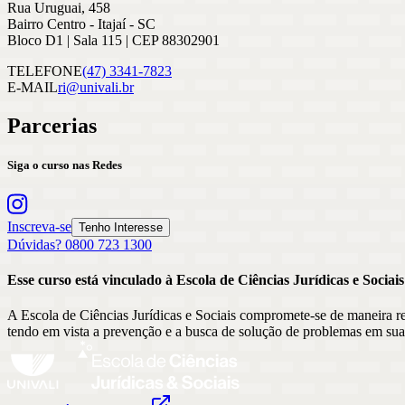
Rua Uruguai, 458
Bairro Centro - Itajaí - SC
Bloco D1 | Sala 115 | CEP 88302901
TELEFONE
(47) 3341-7823
E-MAIL
ri@univali.br
Parcerias
Siga o curso nas Redes
Inscreva-se
Tenho Interesse
Dúvidas? 0800 723 1300
Esse curso está vinculado à Escola
de
Ciências Jurídicas e Sociais
A Escola de Ciências Jurídicas e Sociais compromete-se de maneira r
tendo em vista a prevenção e a busca de solução de problemas em sua 